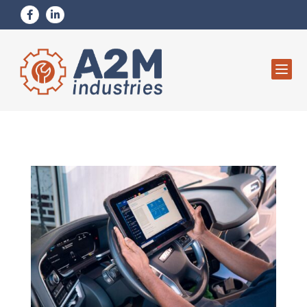


