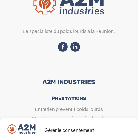
Le spécialiste du poids lourds à la Réunion.
A2M INDUSTRIES
Prestations
Entretien préventif poids lourds
Maintenance curative poids lourds
Vente de pièces détachées
Gérer le consentement